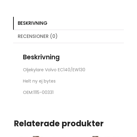
BESKRIVNING
RECENSIONER (0)
Beskrivning
Oljekylare Volvo EC140/EW130
Helt ny ej bytes
OEM:1115-00331
Relaterade produkter