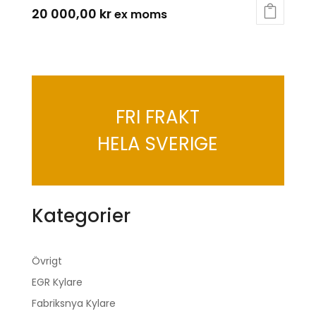
20 000,00
kr
FRI FRAKT
HELA SVERIGE
Kategorier
Övrigt
EGR Kylare
Fabriksnya Kylare