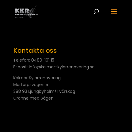
Kontakta oss
Telefon: 0480-101 15
E-post: info@kalmar-kylarrenovering.se
Kalmar Kylarrenovering
Mortorpsvägen 5
388 93 Ljungbyholm/Tvärskog
Granne med Sågen