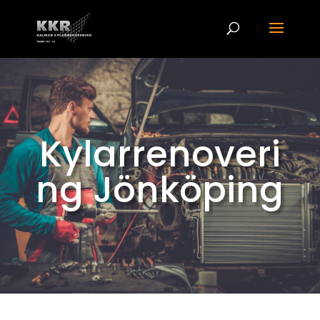
Kylarrenoveri
ng Jönköping