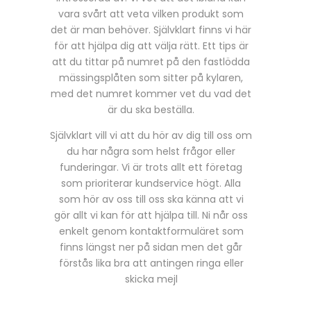
vara svårt att veta vilken produkt som
det är man behöver. Självklart finns vi här
för att hjälpa dig att välja rätt. Ett tips är
att du tittar på numret på den fastlödda
mässingsplåten som sitter på kylaren,
med det numret kommer vet du vad det
är du ska beställa.
Självklart vill vi att du hör av dig till oss om
du har några som helst frågor eller
funderingar. Vi är trots allt ett företag
som prioriterar kundservice högt. Alla
som hör av oss till oss ska känna att vi
gör allt vi kan för att hjälpa till. Ni når oss
enkelt genom kontaktformuläret som
finns längst ner på sidan men det går
förstås lika bra att antingen ringa eller
skicka mejl