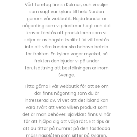
Vårt företag finns i Kalmar, och vi säljer
som sagt var kylare till hela Norden
genom vår webbutik. Nöjda kunder är
någonting som vi prioriterar högt och det
kräver förstås att produkterna som vi
säljer är av högsta kvalitet. Vi vill förstås
inte att våra kunder ska behöva betala
för frakten. En kylare väger mycket, så
frakten den bjuder vi på under
förutsättning att beställningen är inom
Sverige.
Titta gärna i vår webbutik för att se om
där finns någonting som du är
intresserad av. Vi vet att det ibland kan
vara svårt att veta vilken produkt som
det är man behöver. Självklart finns vi här
för att hjälpa dig att välja rätt. Ett tips är
att du tittar på numret på den fastlödda
mässingsplåten som sitter på kylaren,