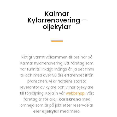
Kalmar
Kylarrenovering –
oljekylar
Riktigt varmt välkommen till oss här på
Kalmar Kylarrenovering! Ett företag som
har funnits i riktigt många år, ja det finns
till och med över 50 års erfarenhet ifrån
branschen. Vi är Nordens största
leverantör av kylare och vi har oljekylare
till försäljning. Kolla in vår
webbshop
. Vårt
företag är för alla i
Karlskrona
med
omnejd som är på jakt efter reservdelar
eller
oljekylar
med mera.