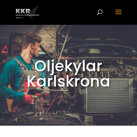
Oljekylar
Karlskrona