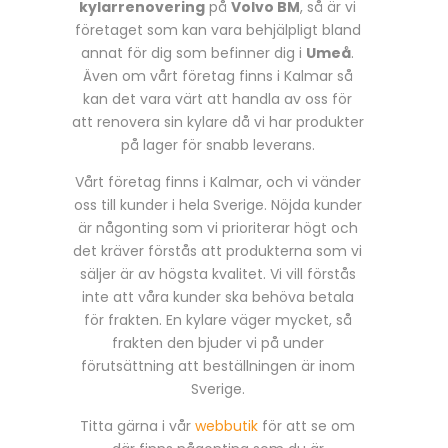
kylarrenovering
på
Volvo BM
, så är vi
företaget som kan vara behjälpligt bland
annat för dig som befinner dig i
Umeå
.
Även om vårt företag finns i Kalmar så
kan det vara värt att handla av oss för
att renovera sin kylare då vi har produkter
på lager för snabb leverans.
Vårt företag finns i Kalmar, och vi vänder
oss till kunder i hela Sverige. Nöjda kunder
är någonting som vi prioriterar högt och
det kräver förstås att produkterna som vi
säljer är av högsta kvalitet. Vi vill förstås
inte att våra kunder ska behöva betala
för frakten. En kylare väger mycket, så
frakten den bjuder vi på under
förutsättning att beställningen är inom
Sverige.
Titta gärna i vår
webbutik
för att se om