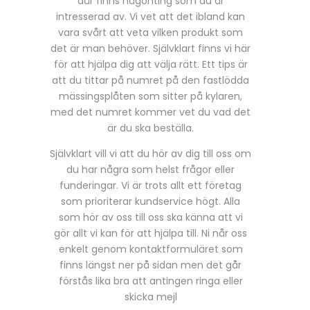
där finns någonting som du är
intresserad av. Vi vet att det ibland kan
vara svårt att veta vilken produkt som
det är man behöver. Självklart finns vi här
för att hjälpa dig att välja rätt. Ett tips är
att du tittar på numret på den fastlödda
mässingsplåten som sitter på kylaren,
med det numret kommer vet du vad det
är du ska beställa.
Självklart vill vi att du hör av dig till oss om
du har några som helst frågor eller
funderingar. Vi är trots allt ett företag
som prioriterar kundservice högt. Alla
som hör av oss till oss ska känna att vi
gör allt vi kan för att hjälpa till. Ni når oss
enkelt genom kontaktformuläret som
finns längst ner på sidan men det går
förstås lika bra att antingen ringa eller
skicka mejl