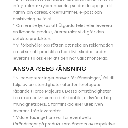
info@kalmar-kylarrenovering.se där du uppger ditt
namn, din adress, ordernummer, e-post och
beskrivning av felet.
* Om vi inte lyckas att åtgärda felet eller leverera
en liknande produkt, återbetalar vi di gför den
defekta produkten.
* Vi förbehåller oss rätten att neka en reklamation
om vi ser att produkten har blivit skadad under
leverans till oss eller att den har varit monterad.
ANSVARSBEGRÄNSNING
* Vi accepterar inget ansvar för förseningar/ fel till
följd av omständigheter utanför företagets
rådande (Force Majeure). Dessa omständigheter
kan exempelvis vara arbetskonflikt, eldsvåda, krig,
myndighetsbeslut, förminskad eller utebliven
leverans från leverantör.
* Vidare tas inget ansvar för eventuella
förändringar på produkt som ändrats av respektive