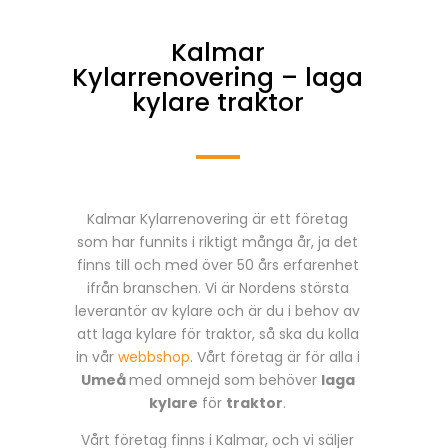
Kalmar
Kylarrenovering – laga
kylare traktor
Kalmar Kylarrenovering är ett företag
som har funnits i riktigt många år, ja det
finns till och med över 50 års erfarenhet
ifrån branschen. Vi är Nordens största
leverantör av kylare och är du i behov av
att laga kylare för traktor, så ska du kolla
in vår
webbshop
. Vårt företag är för alla i
Umeå
med omnejd som behöver
laga
kylare
för
traktor
.
Vårt företag finns i Kalmar, och vi säljer