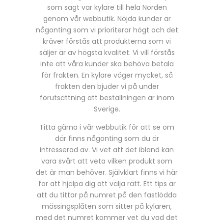
som sagt var kylare till hela Norden
genom vår webbutik. Nöjda kunder är
någonting som vi prioriterar högt och det
kräver förstås att produkterna som vi
säljer är av högsta kvalitet. Vi vill förstås
inte att våra kunder ska behöva betala
för frakten. En kylare väger mycket, så
frakten den bjuder vi på under
förutsättning att beställningen är inom
Sverige.
Titta gärna i vår webbutik för att se om
där finns någonting som du är
intresserad av. Vi vet att det ibland kan
vara svårt att veta vilken produkt som
det är man behöver. Självklart finns vi här
för att hjälpa dig att välja rätt. Ett tips är
att du tittar på numret på den fastlödda
mässingsplåten som sitter på kylaren,
med det numret kommer vet du vad det