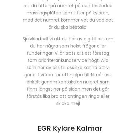
att du tittar på numret på den fastlödda
mässingsplåten som sitter på kylaren,
med det numret kommer vet du vad det
är du ska beställa.
Självklart vill vi att du hör av dig till oss om
du har några som helst frågor eller
funderingar. Vi är trots allt ett företag
som prioriterar kundservice högt. Alla
som hör av oss till oss ska känna att vi
gör allt vi kan för att hjälpa till. Ni når oss
enkelt genom kontaktformuläret som
finns längst ner på sidan men det går
förstås lika bra att antingen ringa eller
skicka mejl
EGR Kylare Kalmar