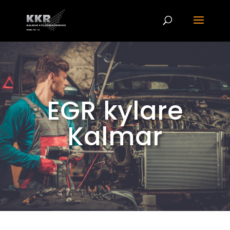
EGR kylare
Kalmar