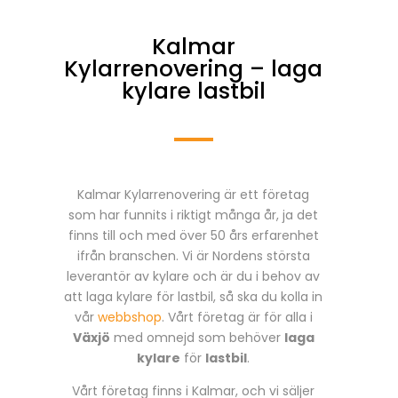
Kalmar
Kylarrenovering – laga
kylare lastbil
Kalmar Kylarrenovering är ett företag
som har funnits i riktigt många år, ja det
finns till och med över 50 års erfarenhet
ifrån branschen. Vi är Nordens största
leverantör av kylare och är du i behov av
att laga kylare för lastbil, så ska du kolla in
vår
webbshop
. Vårt företag är för alla i
Växjö
med omnejd som behöver
laga
kylare
för
lastbil
.
Vårt företag finns i Kalmar, och vi säljer