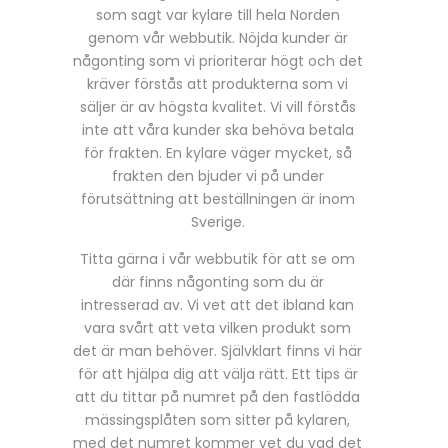
som sagt var kylare till hela Norden
genom vår webbutik. Nöjda kunder är
någonting som vi prioriterar högt och det
kräver förstås att produkterna som vi
säljer är av högsta kvalitet. Vi vill förstås
inte att våra kunder ska behöva betala
för frakten. En kylare väger mycket, så
frakten den bjuder vi på under
förutsättning att beställningen är inom
Sverige.
Titta gärna i vår webbutik för att se om
där finns någonting som du är
intresserad av. Vi vet att det ibland kan
vara svårt att veta vilken produkt som
det är man behöver. Självklart finns vi här
för att hjälpa dig att välja rätt. Ett tips är
att du tittar på numret på den fastlödda
mässingsplåten som sitter på kylaren,
med det numret kommer vet du vad det