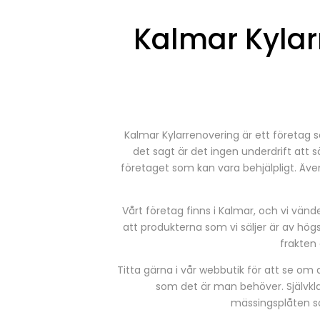
Kalmar Kylar
Kalmar Kylarrenovering är ett företag s
det sagt är det ingen underdrift att sä
företaget som kan vara behjälpligt. Även
Vårt företag finns i Kalmar, och vi vände
att produkterna som vi säljer är av högst
frakten 
Titta gärna i vår webbutik för att se om 
som det är man behöver. Självklart
mässingsplåten so