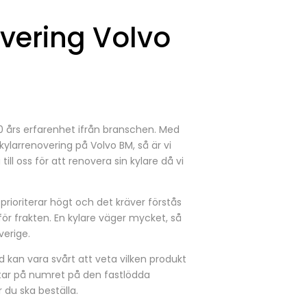
vering Volvo
 50 års erfarenhet ifrån branschen. Med
 kylarrenovering på Volvo BM, så är vi
l oss för att renovera sin kylare då vi
 prioriterar högt och det kräver förstås
 för frakten. En kylare väger mycket, så
verige.
d kan vara svårt att veta vilken produkt
tittar på numret på den fastlödda
du ska beställa.