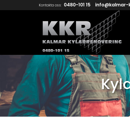
0480-101 15
info@kalmar-k
Kontakta oss:
Kyl