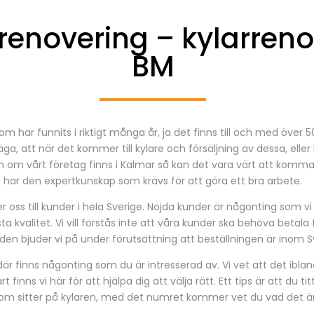
renovering – kylarreno
BM
om har funnits i riktigt många år, ja det finns till och med över
ga, att när det kommer till kylare och försäljning av dessa, eller
 om vårt företag finns i Kalmar så kan det vara värt att komma til
har den expertkunskap som krävs för att göra ett bra arbete.
r oss till kunder i hela Sverige. Nöjda kunder är någonting som vi
a kvalitet. Vi vill förstås inte att våra kunder ska behöva betala
den bjuder vi på under förutsättning att beställningen är inom S
där finns någonting som du är intresserad av. Vi vet att det iblan
 finns vi här för att hjälpa dig att välja rätt. Ett tips är att du 
m sitter på kylaren, med det numret kommer vet du vad det är 