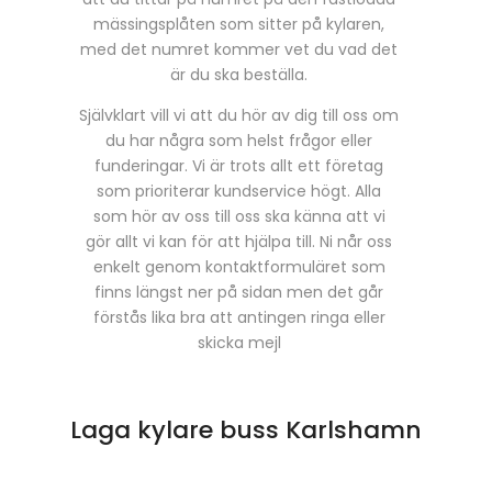
mässingsplåten som sitter på kylaren,
med det numret kommer vet du vad det
är du ska beställa.
Självklart vill vi att du hör av dig till oss om
du har några som helst frågor eller
funderingar. Vi är trots allt ett företag
som prioriterar kundservice högt. Alla
som hör av oss till oss ska känna att vi
gör allt vi kan för att hjälpa till. Ni når oss
enkelt genom kontaktformuläret som
finns längst ner på sidan men det går
förstås lika bra att antingen ringa eller
skicka mejl
Laga kylare buss Karlshamn