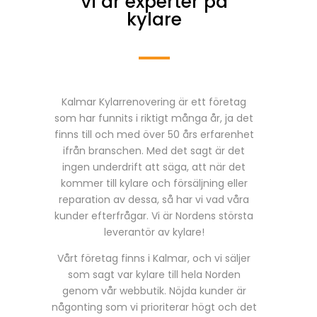
Vi är experter på
kylare
Kalmar Kylarrenovering är ett företag
som har funnits i riktigt många år, ja det
finns till och med över 50 års erfarenhet
ifrån branschen. Med det sagt är det
ingen underdrift att säga, att när det
kommer till kylare och försäljning eller
reparation av dessa, så har vi vad våra
kunder efterfrågar. Vi är Nordens största
leverantör av kylare!
Vårt företag finns i Kalmar, och vi säljer
som sagt var kylare till hela Norden
genom vår webbutik. Nöjda kunder är
någonting som vi prioriterar högt och det