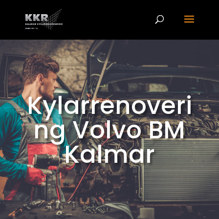
Kylarrenoveri
ng Volvo BM
Kalmar