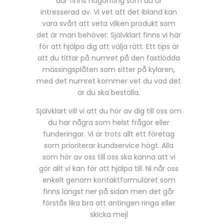
där finns någonting som du är
intresserad av. Vi vet att det ibland kan
vara svårt att veta vilken produkt som
det är man behöver. Självklart finns vi här
för att hjälpa dig att välja rätt. Ett tips är
att du tittar på numret på den fastlödda
mässingsplåten som sitter på kylaren,
med det numret kommer vet du vad det
är du ska beställa.
Självklart vill vi att du hör av dig till oss om
du har några som helst frågor eller
funderingar. Vi är trots allt ett företag
som prioriterar kundservice högt. Alla
som hör av oss till oss ska känna att vi
gör allt vi kan för att hjälpa till. Ni når oss
enkelt genom kontaktformuläret som
finns längst ner på sidan men det går
förstås lika bra att antingen ringa eller
skicka mejl