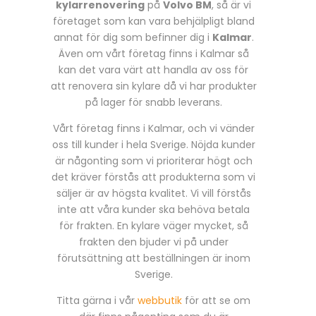
kylarrenovering
på
Volvo BM
, så är vi
företaget som kan vara behjälpligt bland
annat för dig som befinner dig i
Kalmar
.
Även om vårt företag finns i Kalmar så
kan det vara värt att handla av oss för
att renovera sin kylare då vi har produkter
på lager för snabb leverans.
Vårt företag finns i Kalmar, och vi vänder
oss till kunder i hela Sverige. Nöjda kunder
är någonting som vi prioriterar högt och
det kräver förstås att produkterna som vi
säljer är av högsta kvalitet. Vi vill förstås
inte att våra kunder ska behöva betala
för frakten. En kylare väger mycket, så
frakten den bjuder vi på under
förutsättning att beställningen är inom
Sverige.
Titta gärna i vår
webbutik
för att se om