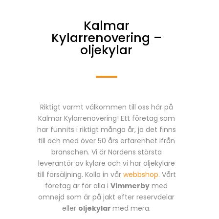
Kalmar
Kylarrenovering –
oljekylar
Riktigt varmt välkommen till oss här på
Kalmar Kylarrenovering! Ett företag som
har funnits i riktigt många år, ja det finns
till och med över 50 års erfarenhet ifrån
branschen. Vi är Nordens största
leverantör av kylare och vi har oljekylare
till försäljning. Kolla in vår
webbshop
. Vårt
företag är för alla i
Vimmerby
med
omnejd som är på jakt efter reservdelar
eller
oljekylar
med mera.