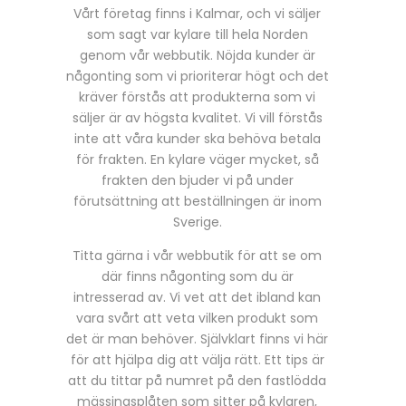
Vårt företag finns i Kalmar, och vi säljer
som sagt var kylare till hela Norden
genom vår webbutik. Nöjda kunder är
någonting som vi prioriterar högt och det
kräver förstås att produkterna som vi
säljer är av högsta kvalitet. Vi vill förstås
inte att våra kunder ska behöva betala
för frakten. En kylare väger mycket, så
frakten den bjuder vi på under
förutsättning att beställningen är inom
Sverige.
Titta gärna i vår webbutik för att se om
där finns någonting som du är
intresserad av. Vi vet att det ibland kan
vara svårt att veta vilken produkt som
det är man behöver. Självklart finns vi här
för att hjälpa dig att välja rätt. Ett tips är
att du tittar på numret på den fastlödda
mässingsplåten som sitter på kylaren,